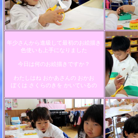
年少さんから進級して最初のお絵描き
色使いも上手になりました
今日は何のお絵描きですか？
わたしはね おかあさんの おかお
ぼくは さくらのきを かいているの