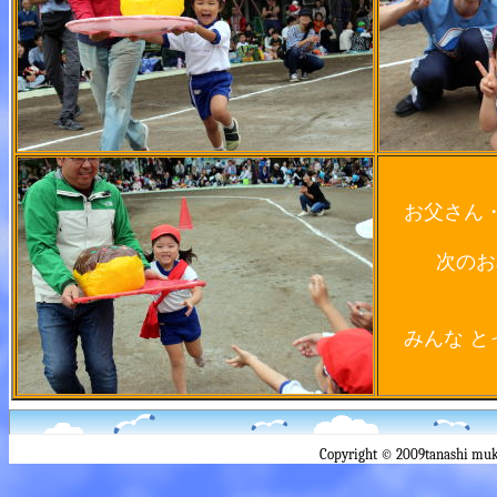
お父さん
次のお
みんな 
Copyright © 2009tanashi muk