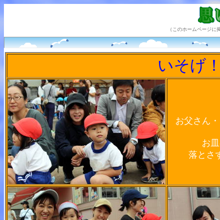
（このホームページに
いそげ
お父さん・
お皿
落とさ