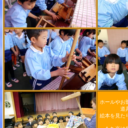
ホールやお
道
絵本を見た