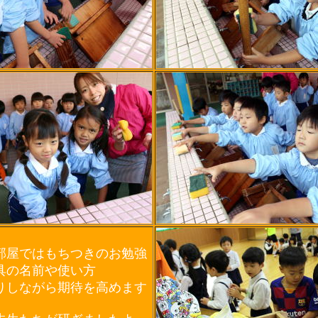
部屋ではもちつきのお勉強
具の名前や使い方
りしながら期待を高めます