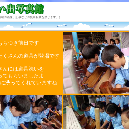
掲載の画像、記事などの無断転載を禁じます。）
もちつき前日です
たくさんの道具が登場です
さんには道具洗いを
ってもらいましたよ
に洗ってくれていますね