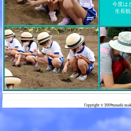
今度は
生長観
Copyright © 2009tanashi muk