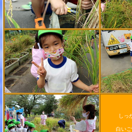
しっ
白いご