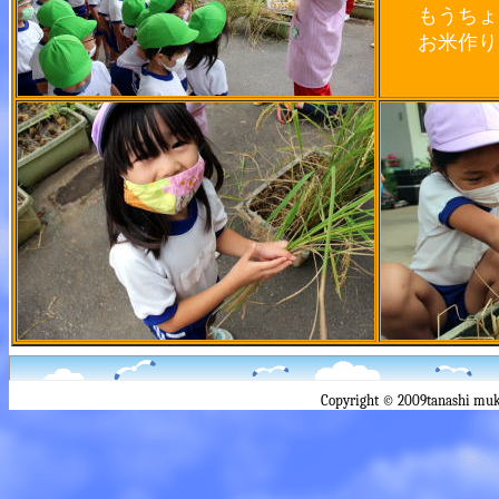
もうちょ
お米作り
Copyright © 2009tanashi muk