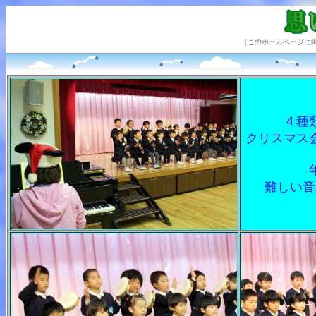
（このホームページに
４種
クリスマス
難しい音