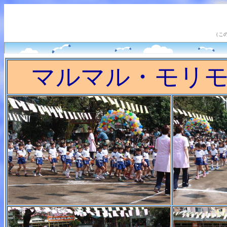
（こ
マルマル・モリ