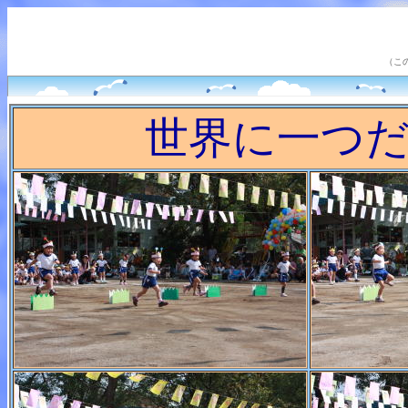
（こ
世界に一つ