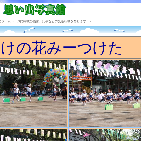
のホームページに掲載の画像、記事などの無断転載を禁じます。）
だけの花みーつけた