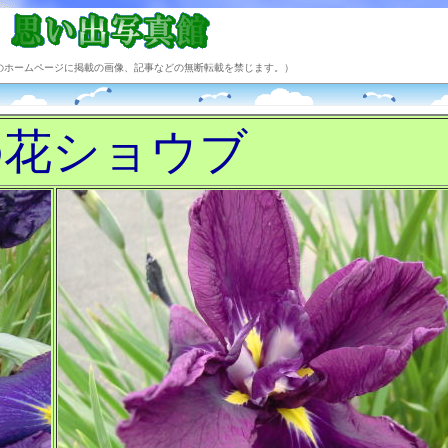
のホームページに掲載の画像、記事などの無断転載を禁じます。）
の花ショウブ