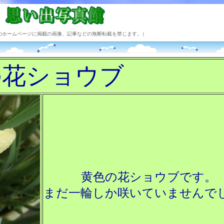
のホームページに掲載の画像、記事などの無断転載を禁じます。）
の花ショウブ
黄色の花ショウブです。
まだ一輪しか咲いていませんで