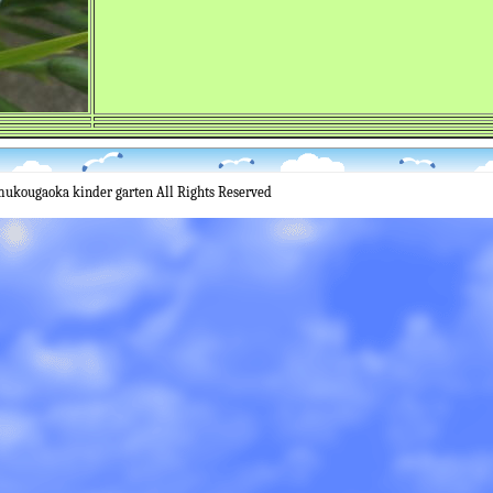
mukougaoka kinder garten All Rights Reserved