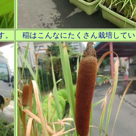
す。
稲はこんなにたくさん栽培してい