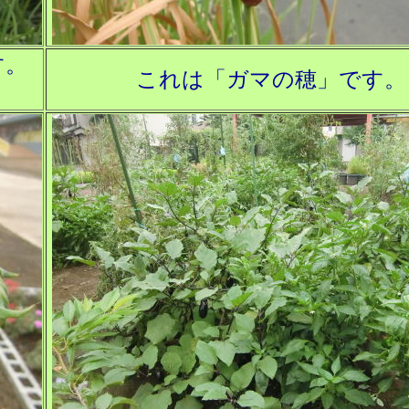
す。
これは「ガマの穂」です。