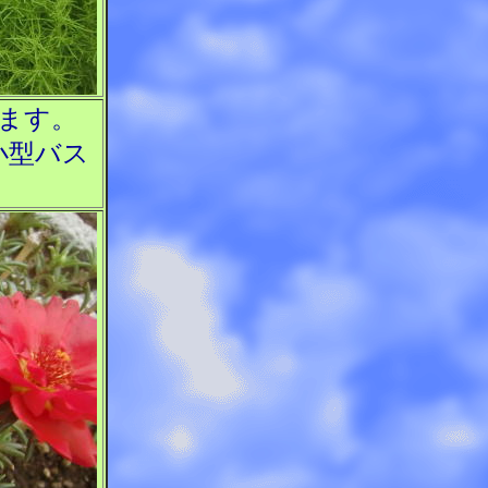
ます。
小型バス