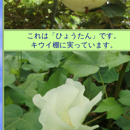
これは「ひょうたん」です。
キウイ棚に実っています。