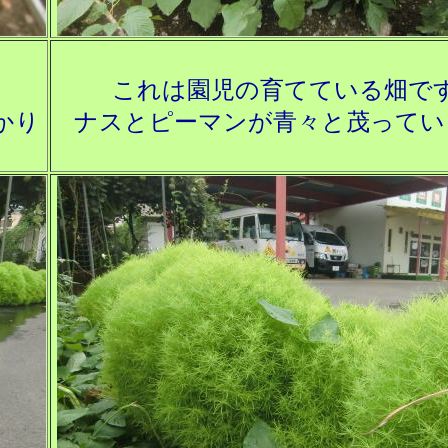
これは園児の育てている畑で
かり
ナスとピーマンが青々と茂ってい