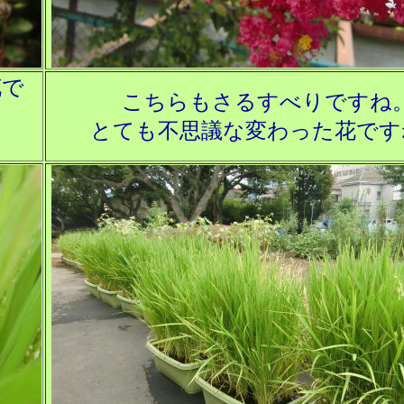
花で
こちらもさるすべりですね
とても不思議な変わった花です