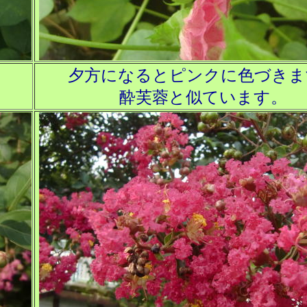
夕方になるとピンクに色づきま
酔芙蓉と似ています。