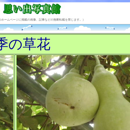
のホームページに掲載の画像、記事などの無断転載を禁じます。）
季の草花