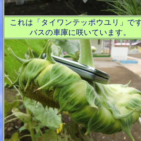
これは「タイワンテッポウユリ」で
バスの車庫に咲いています。