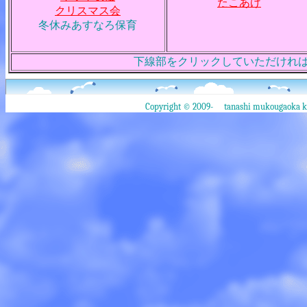
たこあげ
クリスマス会
冬休みあすなろ保育
下線部をクリックしていただけれ
Copyright © 2009- tanashi mukougaoka kin